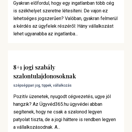
Gyakran előfordul, hogy egy ingatlanban több cég
is székhelyet szeretne létesíteni. De vajon ez
lehetséges jogszerűen? Valóban, gyakran felmerül
a kérdés az ügyfelek részéről: Hány vállalkozást
lehet ugyanabba az ingatlanba...
8+1 jogi szabály
szalontulajdonosoknak
szépségipari jog
,
tippek
,
vállalkozás
Pozitív üzenetek, nyugodt cégvezetés, ugye jól
hangzik? Az Ügyvéd365.hu ügyvédei abban
segítenek, hogy ne csak a szalonod legyen
patyolat tiszta, de a jogi háttere is rendben legyen
a vállalkozásodnak. A...