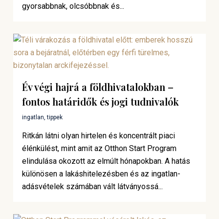
gyorsabbnak, olcsóbbnak és...
Év végi hajrá a földhivatalokban –
fontos határidők és jogi tudnivalók
ingatlan
,
tippek
Ritkán látni olyan hirtelen és koncentrált piaci
élénkülést, mint amit az Otthon Start Program
elindulása okozott az elmúlt hónapokban. A hatás
különösen a lakáshitelezésben és az ingatlan-
adásvételek számában vált látványossá...