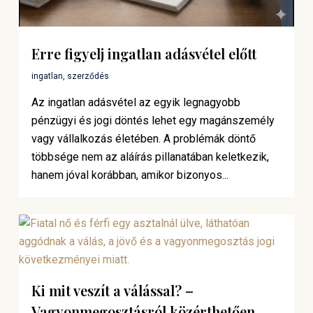
Erre figyelj ingatlan adásvétel előtt
ingatlan
,
szerződés
Az ingatlan adásvétel az egyik legnagyobb
pénzügyi és jogi döntés lehet egy magánszemély
vagy vállalkozás életében. A problémák döntő
többsége nem az aláírás pillanatában keletkezik,
hanem jóval korábban, amikor bizonyos...
Ki mit veszít a válással? –
Vagyonmegosztásról közérthetően