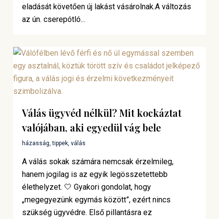
eladását követően új lakást vásárolnak.A változás
az ún. cserepótló...
Válás ügyvéd nélkül? Mit kockáztat
valójában, aki egyedül vág bele
házasság
,
tippek
,
válás
A válás sokak számára nemcsak érzelmileg,
hanem jogilag is az egyik legösszetettebb
élethelyzet. 🤍 Gyakori gondolat, hogy
„megegyezünk egymás között”, ezért nincs
szükség ügyvédre. Első pillantásra ez