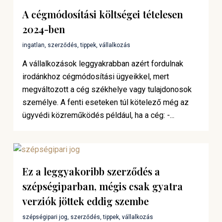
A cégmódosítási költségei tételesen
2024-ben
ingatlan
,
szerződés
,
tippek
,
vállalkozás
A vállalkozások leggyakrabban azért fordulnak
irodánkhoz cégmódosítási ügyeikkel, mert
megváltozott a cég székhelye vagy tulajdonosok
személye. A fenti eseteken túl kötelező még az
ügyvédi közreműködés például, ha a cég: -...
Ez a leggyakoribb szerződés a
szépségiparban, mégis csak gyatra
verziók jöttek eddig szembe
szépségipari jog
,
szerződés
,
tippek
,
vállalkozás