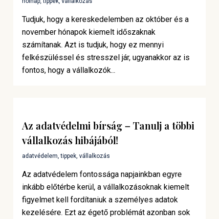
holnap
,
tippek
,
vállalkozás
Tudjuk, hogy a kereskedelemben az október és a
november hónapok kiemelt időszaknak
számítanak. Azt is tudjuk, hogy ez mennyi
felkészüléssel és stresszel jár, ugyanakkor az is
fontos, hogy a vállalkozók...
Az adatvédelmi bírság – Tanulj a többi
vállalkozás hibájából!
adatvédelem
,
tippek
,
vállalkozás
Az adatvédelem fontossága napjainkban egyre
inkább előtérbe kerül, a vállalkozásoknak kiemelt
figyelmet kell fordítaniuk a személyes adatok
kezelésére. Ezt az égető problémát azonban sok