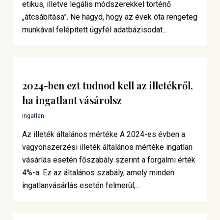
etikus, illetve legális módszerekkel történő
„átcsábítása”. Ne hagyd, hogy az évek óta rengeteg
munkával felépített ügyfél adatbázisodat...
2024-ben ezt tudnod kell az illetékről,
ha ingatlant vásárolsz
ingatlan
Az illeték általános mértéke A 2024-es évben a
vagyonszerzési illeték általános mértéke ingatlan
vásárlás esetén főszabály szerint a forgalmi érték
4%-a. Ez az általános szabály, amely minden
ingatlanvásárlás esetén felmerül,…