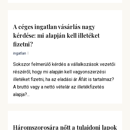
A céges ingatlan vásárlás nagy
kérdése: mi alapján kell illetéket
fizetni?
ingatlan
Sokszor felmerülő kérdés a vállalkozások vezetői
részéről, hogy mi alapján kell vagyonszerzési
illetéket fizetni, ha az eladási ár Áfát is tartalmaz?
A bruttó vagy a nettó vételár az illetékfizetés
alapja?...
Háromszorosára nőtt a tulajdoni lapok