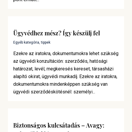
Ügyvédhez mész? Így készülj fel
Egyéb kategória
,
tippek
Ezekre az iratokra, dokumentumokra lehet szükség
az ügyvédi konzultáción: szerződés, hatósági
határozat, levél, megkeresés kereset, társasházi
alapító okirat, ügyvédi munkadíj. Ezekre az iratokra,
dokumentumokra mindenképpen szükség van
ügyvédi szerződéskötésnél: személyi...
Biztonságos kulcsátadás – Avagy: