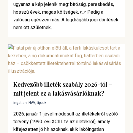
ugyanaz a kép jelenik meg: bíróság, pereskedés,
hosszú évek, magas költségek. 👉 Pedig a
valóság egészen más. A legdrágább jogi döntések
nem ott születnek,...
Kedvezőbb illeték szabály 2026-tól –
mit jelent ez a lakásvásárlóknak?
ingatlan
,
NAV
,
tippek
2026. január 1-jével módosult az illetékekről szóló
törvény (1990. évi XCIII. tv. az illetékről), amely
kifejezetten jó hír azoknak, akik lakóingatlan