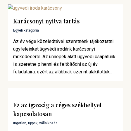
Karácsonyi nyitva tartás
Egyéb kategória
Az év vége közeledtével szeretnénk tájékoztatni
ügyfeleinket ügyvédi irodánk karácsonyi
működéséről. Az ünnepek alatt ügyvédi csapatunk
is szeretne pihenni és feltöltődni az új év
feladataira, ezért az alábbiak szerint alakítottuk...
Ez az igazság a céges székhellyel
kapcsolatosan
ingatlan
,
tippek
,
vállalkozás