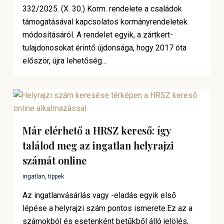
332/2025. (X. 30.) Korm. rendelete a családok
támogatásával kapcsolatos kormányrendeletek
módosításáról. A rendelet egyik, a zártkert-
tulajdonosokat érintő újdonsága, hogy 2017 óta
először, újra lehetőség...
Már elérhető a HRSZ kereső: így
találod meg az ingatlan helyrajzi
számát online
ingatlan
,
tippek
Az ingatlanvásárlás vagy -eladás egyik első
lépése a helyrajzi szám pontos ismerete.Ez az a
számokból és esetenként betűkből álló jelölés,