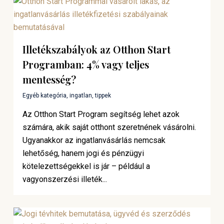
Illetékszabályok az Otthon Start
Programban: 4% vagy teljes
mentesség?
Egyéb kategória
,
ingatlan
,
tippek
Az Otthon Start Program segítség lehet azok
számára, akik saját otthont szeretnének vásárolni.
Ugyanakkor az ingatlanvásárlás nemcsak
lehetőség, hanem jogi és pénzügyi
kötelezettségekkel is jár – például a
vagyonszerzési illeték...