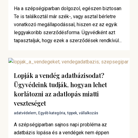
Ha a szépségiparban dolgozol, egészen biztosan
Te is találkoztál már szék-, vagy asztal bérletre
vonatkozó megállapodással, hiszen ez az egyik
leggyakoribb szerződésforma. Ügyvédként azt
tapasztaljuk, hogy ezek a szerződések rendkívül...
Lopják a vendég adatbázisodat?
Ügyvédeink tudják, hogyan lehet
korlátozni az adatlopás miatti
veszteséget
adatvédelem
,
Egyéb kategória
,
tippek
,
vállalkozás
A szépségiparban sajnos napi probléma az
adatbázis lopása és a vendégek nem éppen