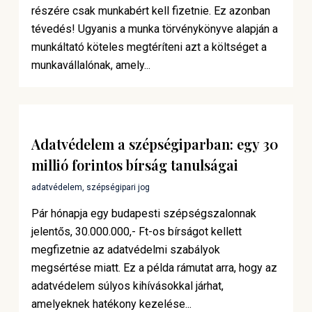
részére csak munkabért kell fizetnie. Ez azonban
tévedés! Ugyanis a munka törvénykönyve alapján a
munkáltató köteles megtéríteni azt a költséget a
munkavállalónak, amely...
Adatvédelem a szépségiparban: egy 30
millió forintos bírság tanulságai
adatvédelem
,
szépségipari jog
Pár hónapja egy budapesti szépségszalonnak
jelentős, 30.000.000,- Ft-os bírságot kellett
megfizetnie az adatvédelmi szabályok
megsértése miatt. Ez a példa rámutat arra, hogy az
adatvédelem súlyos kihívásokkal járhat,
amelyeknek hatékony kezelése...