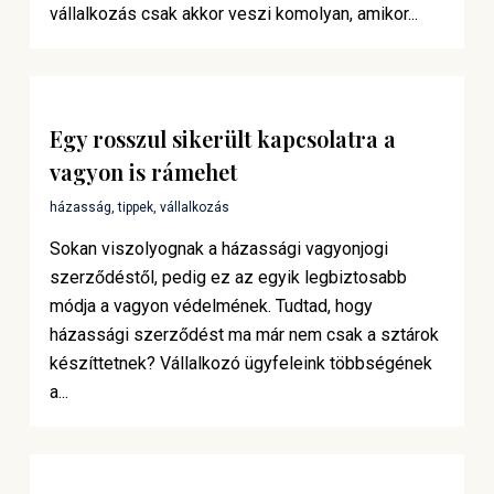
vállalkozás csak akkor veszi komolyan, amikor...
Egy rosszul sikerült kapcsolatra a
vagyon is rámehet
házasság
,
tippek
,
vállalkozás
Sokan viszolyognak a házassági vagyonjogi
szerződéstől, pedig ez az egyik legbiztosabb
módja a vagyon védelmének. Tudtad, hogy
házassági szerződést ma már nem csak a sztárok
készíttetnek? Vállalkozó ügyfeleink többségének
a...