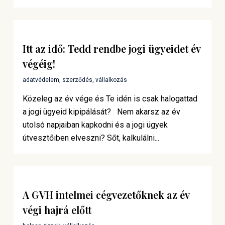
Itt az idő: Tedd rendbe jogi ügyeidet év
végéig!
adatvédelem
,
szerződés
,
vállalkozás
Közeleg az év vége és Te idén is csak halogattad
a jogi ügyeid kipipálását? Nem akarsz az év
utolsó napjaiban kapkodni és a jogi ügyek
útvesztőiben elveszni? Sőt, kalkulálni...
A GVH intelmei cégvezetőknek az év
végi hajrá előtt