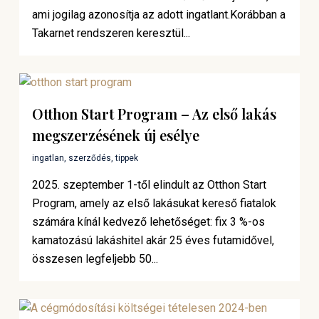
ami jogilag azonosítja az adott ingatlant.Korábban a
Takarnet rendszeren keresztül...
Otthon Start Program – Az első lakás
megszerzésének új esélye
ingatlan
,
szerződés
,
tippek
2025. szeptember 1-től elindult az Otthon Start
Program, amely az első lakásukat kereső fiatalok
számára kínál kedvező lehetőséget: fix 3 %-os
kamatozású lakáshitel akár 25 éves futamidővel,
összesen legfeljebb 50...