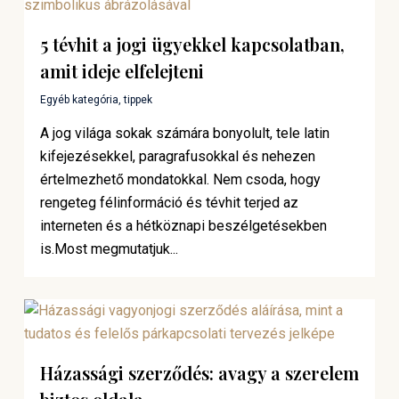
5 tévhit a jogi ügyekkel kapcsolatban,
amit ideje elfelejteni
Egyéb kategória
,
tippek
A jog világa sokak számára bonyolult, tele latin
kifejezésekkel, paragrafusokkal és nehezen
értelmezhető mondatokkal. Nem csoda, hogy
rengeteg félinformáció és tévhit terjed az
interneten és a hétköznapi beszélgetésekben
is.Most megmutatjuk...
Házassági szerződés: avagy a szerelem