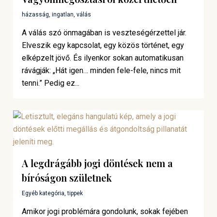
házasság
,
ingatlan
,
válás
A válás szó önmagában is veszteségérzettel jár.
Elveszik egy kapcsolat, egy közös történet, egy
elképzelt jövő. És ilyenkor sokan automatikusan
rávágják: „Hát igen… minden fele-fele, nincs mit
tenni.” Pedig ez...
A legdrágább jogi döntések nem a
bíróságon születnek
Egyéb kategória
,
tippek
Amikor jogi problémára gondolunk, sokak fejében