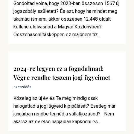
Gondoltad volna, hogy 2023-ban összesen 1567 új
jogszabály született? És azt, hogy ha mindet meg
akarnád ismerni, akkor összesen 12.448 oldalt
kellene elolvasnod a Magyar Közlönyben?
Összehasonlításképpen ez majdnem tíz...
2024-re legyen ez a fogadalmad:
Végre rendbe teszem jogi ügyeimet
szerződés
Közeleg az új év és Te még mindig csak
halogattad a jogi ügyeid kipipálását? Esetleg már
januárban rendbe tennéd a vállalkozásod? Nem
akarsz az év első napjaiban kapkodni és...