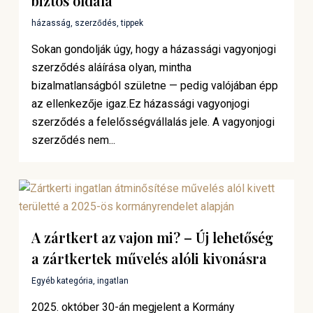
biztos oldala
házasság
,
szerződés
,
tippek
Sokan gondolják úgy, hogy a házassági vagyonjogi
szerződés aláírása olyan, mintha
bizalmatlanságból születne — pedig valójában épp
az ellenkezője igaz.Ez házassági vagyonjogi
szerződés a felelősségvállalás jele. A vagyonjogi
szerződés nem...
A zártkert az vajon mi? – Új lehetőség
a zártkertek művelés alóli kivonásra
Egyéb kategória
,
ingatlan
2025. október 30-án megjelent a Kormány