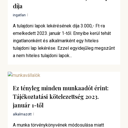
díja
ingatlan
A tulajdoni lapok lekérésének díja 3.000,- Ft-ra
emelkedett 2023. január 1-től. Ennyibe kerül tehát
ingatlanonként és alkalmanként egy hiteles
tulajdoni lap lekérése. Ezzel egyidejűleg megszűnt
a nem hiteles tulajdoni lapok...
Ez tényleg minden munkaadót érint:
Tájékoztatási kötelezettség 2023.
január 1-től
alkalmazott
A munka törvénykönyvének módosulása miatt