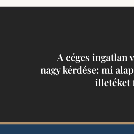
A céges ingatlan 
nagy kérdése: mi alap
illetéket 