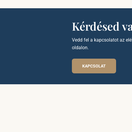
Kérdésed v
Vedd fel a kapcsolatot az el
oldalon.
KAPCSOLAT