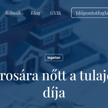
Rólunk
Blog
GYIK
Időpontotfogla
ingatlan
osára nőtt a tulaj
díja