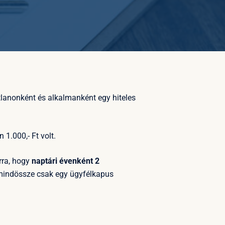
atlanonként és alkalmanként egy hiteles
 1.000,- Ft volt.
rra, hogy
naptári évenként 2
 mindössze csak egy ügyfélkapus