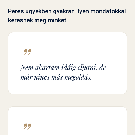
Peres ügyekben gyakran ilyen mondatokkal
keresnek meg minket:
”
Nem akartam idáig eljutni, de
már nincs más megoldás.
”