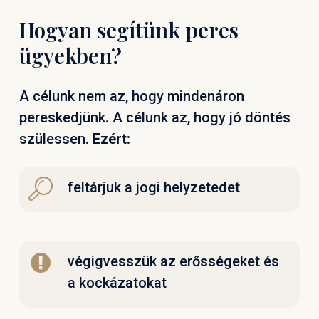
Hogyan segítünk peres
ügyekben?
A célunk nem az, hogy mindenáron
pereskedjünk. A célunk az, hogy jó döntés
szülessen.
Ezért:
feltárjuk a jogi helyzetedet
végigvesszük az erősségeket és
a kockázatokat