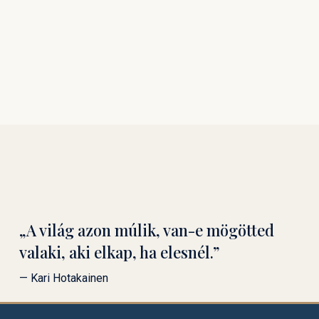
„A világ azon múlik, van-e mögötted
valaki, aki elkap, ha elesnél.”
— Kari Hotakainen