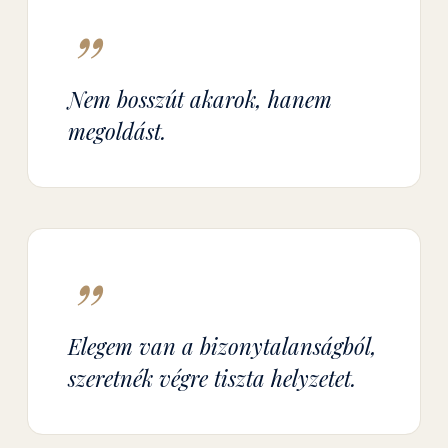
”
Nem bosszút akarok, hanem
megoldást.
”
Elegem van a bizonytalanságból,
szeretnék végre tiszta helyzetet.