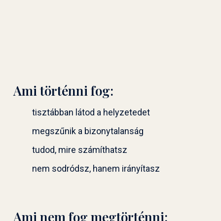
Ami történni fog:
tisztábban látod a helyzetedet
megszűnik a bizonytalanság
tudod, mire számíthatsz
nem sodródsz, hanem irányítasz
Ami nem fog megtörténni: