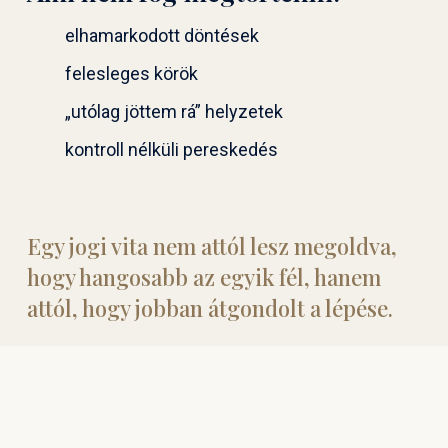
elhamarkodott döntések
felesleges körök
„utólag jöttem rá” helyzetek
kontroll nélküli pereskedés
Egy jogi vita nem attól lesz megoldva,
hogy hangosabb az egyik fél, hanem
attól, hogy jobban átgondolt a lépése.