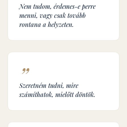
Nem tudom, érdemes-e perre
menni, vagy csak tovább
rontana a helyzeten.
”
Szeretném tudni, mire
számíthatok, mielőtt döntök.