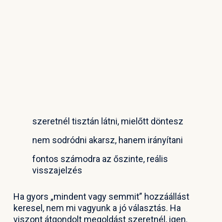
szeretnél tisztán látni, mielőtt döntesz
nem sodródni akarsz, hanem irányítani
fontos számodra az őszinte, reális
visszajelzés
Ha gyors „mindent vagy semmit” hozzáállást
keresel, nem mi vagyunk a jó választás. Ha
viszont átgondolt megoldást szeretnél, igen.