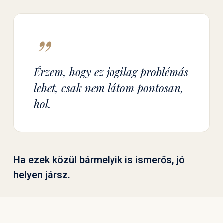
”
Érzem, hogy ez jogilag problémás
lehet, csak nem látom pontosan,
hol.
Ha ezek közül bármelyik is ismerős, jó
helyen jársz.