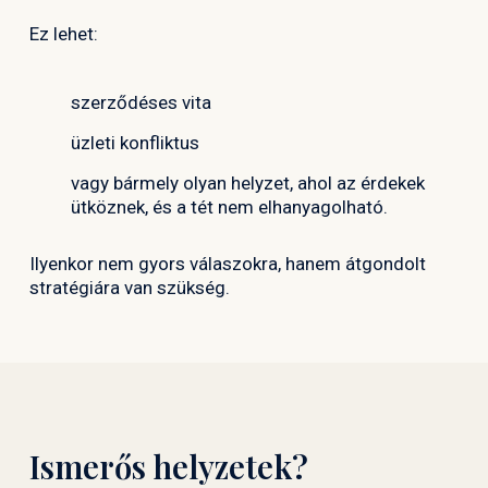
Ez lehet:
szerződéses vita
üzleti konfliktus
vagy bármely olyan helyzet, ahol az érdekek
ütköznek, és a tét nem elhanyagolható.
Ilyenkor nem gyors válaszokra, hanem átgondolt
stratégiára van szükség.
Ismerős helyzetek?