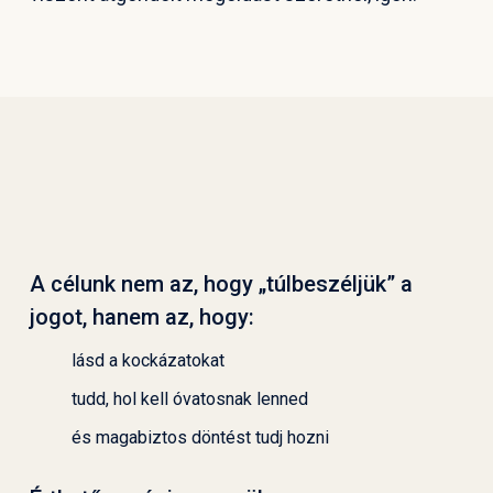
A célunk nem az, hogy „túlbeszéljük” a
jogot, hanem az, hogy:
lásd a kockázatokat
tudd, hol kell óvatosnak lenned
és magabiztos döntést tudj hozni