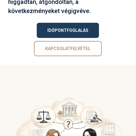
higgadtan, átgondoltan, a
következményeket végigvéve.
IDŐPONTFOGLALÁS
KAPCSOLATFELVÉTEL