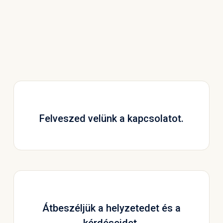
Felveszed velünk a kapcsolatot.
Átbeszéljük a helyzetedet és a
kérdéseidet.