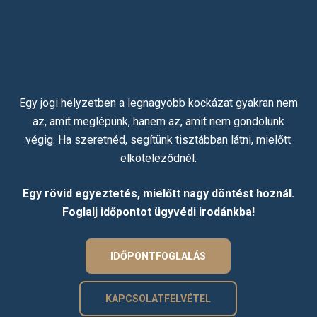
Egy jogi helyzetben a legnagyobb kockázat gyakran nem
az, amit meglépünk, hanem az, amit nem gondolunk
végig. Ha szeretnéd, segítünk tisztábban látni, mielőtt
elköteleződnél.
Egy rövid egyeztetés, mielőtt nagy döntést hoznál.
Foglalj időpontot ügyvédi irodánkba!
IDŐPONTFOGLALÁS
KAPCSOLATFELVÉTEL