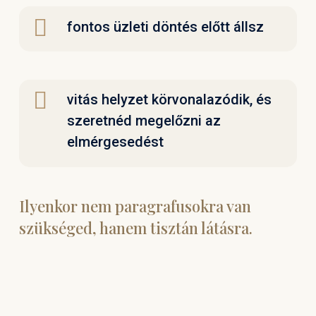
fontos üzleti döntés előtt állsz
vitás helyzet körvonalazódik, és
szeretnéd megelőzni az
elmérgesedést
Ilyenkor nem paragrafusokra van
szükséged, hanem tisztán látásra.