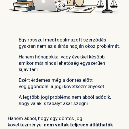
Egy rosszul megfogalmazott szerződés
gyakran nem az aláírás napján okoz problémát.
Hanem hónapokkal vagy évekkel később,
amikor már nincs lehetőség egyszerűen
kijavítani.
Ezért érdemes még a döntés előtt
végiggondolni a jogi következményeket.
A legtöbb jogi probléma nem abból adódik,
hogy valaki szabályt akar szegni.
Hanem abból, hogy egy döntés jogi
következményei
nem voltak teljesen átláthatók