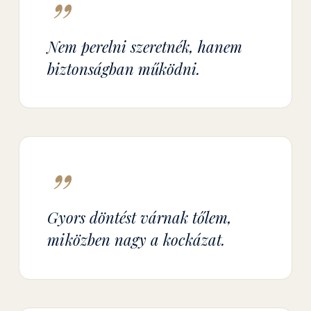
”
Nem perelni szeretnék, hanem
biztonságban működni.
”
Gyors döntést várnak tőlem,
miközben nagy a kockázat.