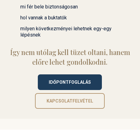
mi fér bele biztonságosan
hol vannak a buktatók
milyen következményei lehetnek egy-egy
lépésnek
Így nem utólag kell tüzet oltani, hanem
előre lehet gondolkodni.
IDŐPONTFOGLALÁS
KAPCSOLATFELVÉTEL