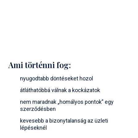
Ami történni fog:
nyugodtabb döntéseket hozol
átláthatóbbá válnak a kockázatok
nem maradnak „homályos pontok” egy
szerződésben
kevesebb a bizonytalanság az üzleti
lépéseknél