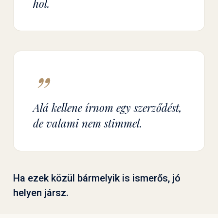
hol.
”
Alá kellene írnom egy szerződést,
de valami nem stimmel.
Ha ezek közül bármelyik is ismerős, jó
helyen jársz.