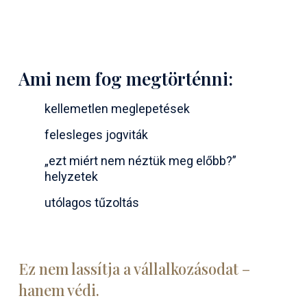
Ami nem fog megtörténni:
kellemetlen meglepetések
felesleges jogviták
„ezt miért nem néztük meg előbb?”
helyzetek
utólagos tűzoltás
Ez nem lassítja a vállalkozásodat –
hanem védi.