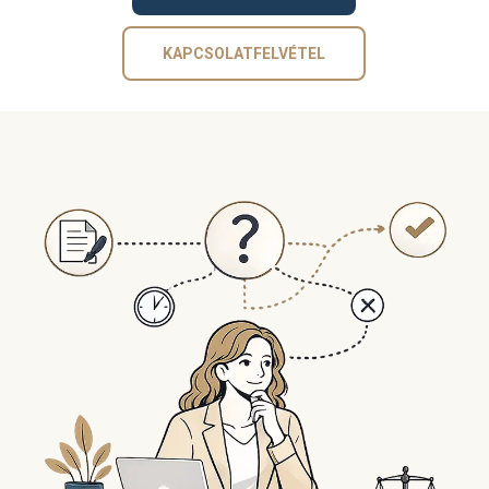
KAPCSOLATFELVÉTEL