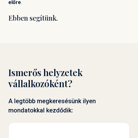
előre
.
Ebben segítünk.
Ismerős helyzetek
vállalkozóként?
A legtöbb megkeresésünk ilyen
mondatokkal kezdődik: