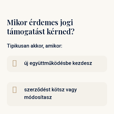
Mikor érdemes jogi
támogatást kérned?
Tipikusan akkor, amikor:
új együttműködésbe kezdesz
szerződést kötsz vagy
módosítasz