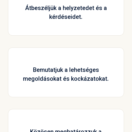
Átbeszéljük a helyzetedet és a
kérdéseidet.
Bemutatjuk a lehetséges
megoldásokat és kockázatokat.
Közösen meghatározzuk a