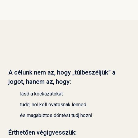
A célunk nem az, hogy „túlbeszéljük” a
jogot, hanem az, hogy:
lásd a kockázatokat
tudd, hol kell óvatosnak lenned
és magabiztos döntést tudj hozni
Érthetően végigvesszük: