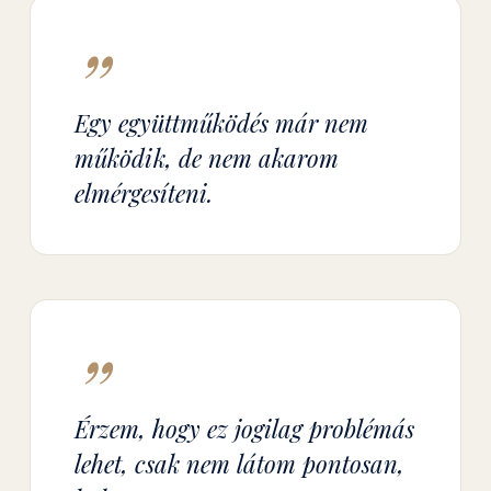
”
Egy együttműködés már nem
működik, de nem akarom
elmérgesíteni.
”
Érzem, hogy ez jogilag problémás
lehet, csak nem látom pontosan,