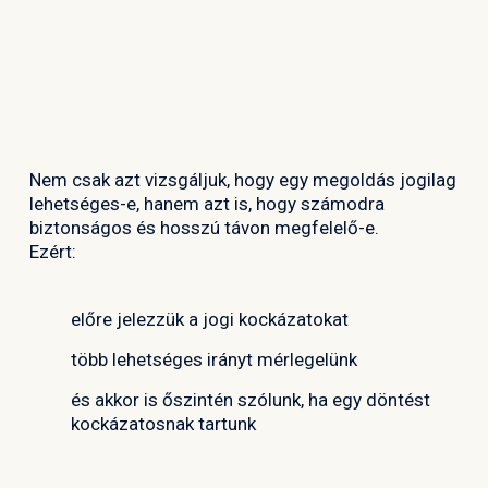
Nem csak azt vizsgáljuk, hogy egy megoldás jogilag
lehetséges-e, hanem azt is, hogy számodra
biztonságos és hosszú távon megfelelő-e.
Ezért:
előre jelezzük a jogi kockázatokat
több lehetséges irányt mérlegelünk
és akkor is őszintén szólunk, ha egy döntést
kockázatosnak tartunk