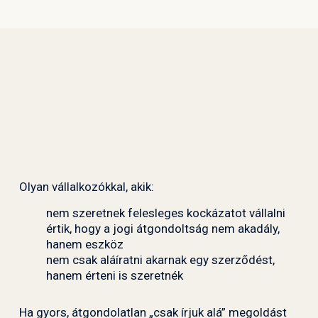
Olyan vállalkozókkal, akik:
nem szeretnek felesleges kockázatot vállalni
értik, hogy a jogi átgondoltság nem akadály,
hanem eszköz
nem csak aláíratni akarnak egy szerződést,
hanem érteni is szeretnék
Ha gyors, átgondolatlan „csak írjuk alá” megoldást