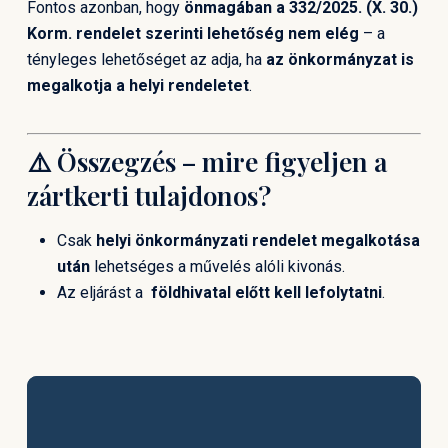
Fontos azonban, hogy
önmagában a 332/2025. (X. 30.)
Korm. rendelet szerinti lehetőség nem elég
– a
tényleges lehetőséget az adja, ha
az önkormányzat is
megalkotja a helyi rendeletet
.
⚠️ Összegzés – mire figyeljen a
zártkerti tulajdonos?
Csak
helyi önkormányzati rendelet megalkotása
után
lehetséges a művelés alóli kivonás.
Az eljárást a
földhivatal előtt kell lefolytatni
.