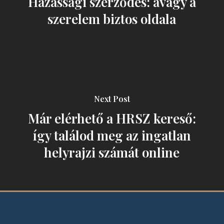
Házassági szerződés: avagy a
szerelem biztos oldala
Next Post
Már elérhető a HRSZ kereső:
így találod meg az ingatlan
helyrajzi számát online