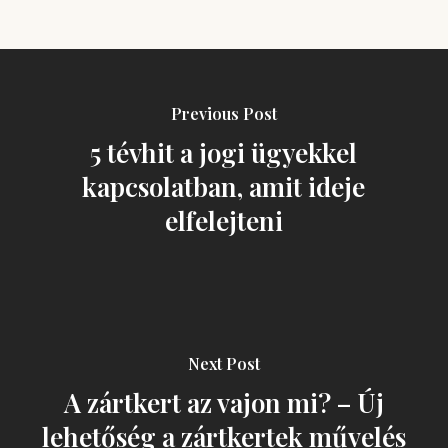
Previous Post
5 tévhit a jogi ügyekkel
kapcsolatban, amit ideje
elfelejteni
Next Post
A zártkert az vajon mi? – Új
lehetőség a zártkertek művelés