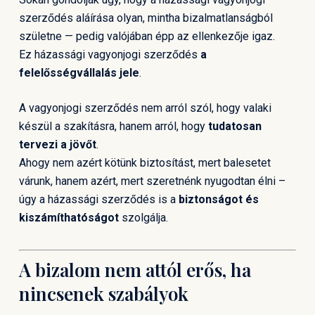
szerződés aláírása olyan, mintha bizalmatlanságból
születne — pedig valójában épp az ellenkezője igaz.
Ez házassági vagyonjogi szerződés
a
felelősségvállalás jele
.
A vagyonjogi szerződés nem arról szól, hogy valaki
készül a szakításra, hanem arról, hogy
tudatosan
tervezi a jövőt
.
Ahogy nem azért kötünk biztosítást, mert balesetet
várunk, hanem azért, mert szeretnénk nyugodtan élni –
úgy a házassági szerződés is a
biztonságot és
kiszámíthatóságot
szolgálja.
A bizalom nem attól erős, ha
nincsenek szabályok