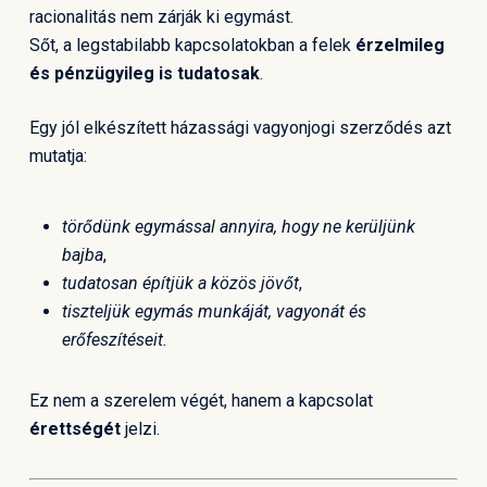
racionalitás nem zárják ki egymást.
Sőt, a legstabilabb kapcsolatokban a felek
érzelmileg
és pénzügyileg is tudatosak
.
Egy jól elkészített házassági vagyonjogi szerződés azt
mutatja:
törődünk egymással annyira, hogy ne kerüljünk
bajba
,
tudatosan építjük a közös jövőt
,
tiszteljük egymás munkáját, vagyonát és
erőfeszítéseit.
Ez nem a szerelem végét, hanem a kapcsolat
érettségét
jelzi.