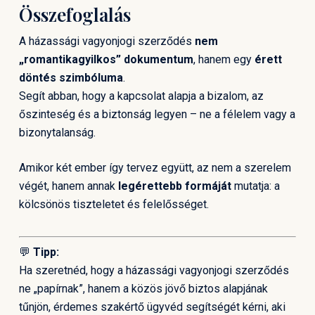
Összefoglalás
A házassági vagyonjogi szerződés
nem
„romantikagyilkos” dokumentum
, hanem egy
érett
döntés szimbóluma
.
Segít abban, hogy a kapcsolat alapja a bizalom, az
őszinteség és a biztonság legyen – ne a félelem vagy a
bizonytalanság.
Amikor két ember így tervez együtt, az nem a szerelem
végét, hanem annak
legérettebb formáját
mutatja: a
kölcsönös tiszteletet és felelősséget.
💬
Tipp:
Ha szeretnéd, hogy a házassági vagyonjogi szerződés
ne „papírnak”, hanem a közös jövő biztos alapjának
tűnjön, érdemes szakértő ügyvéd segítségét kérni, aki