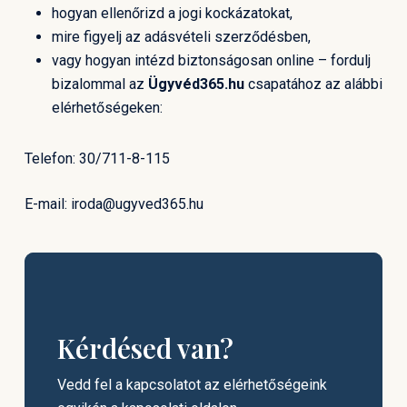
hogyan ellenőrizd a jogi kockázatokat,
mire figyelj az adásvételi szerződésben,
vagy hogyan intézd biztonságosan online – fordulj
bizalommal az
Ügyvéd365.hu
csapatához az alábbi
elérhetőségeken:
Telefon: 30/711-8-115
E-mail: iroda@ugyved365.hu
Kérdésed van?
Vedd fel a kapcsolatot az elérhetőségeink