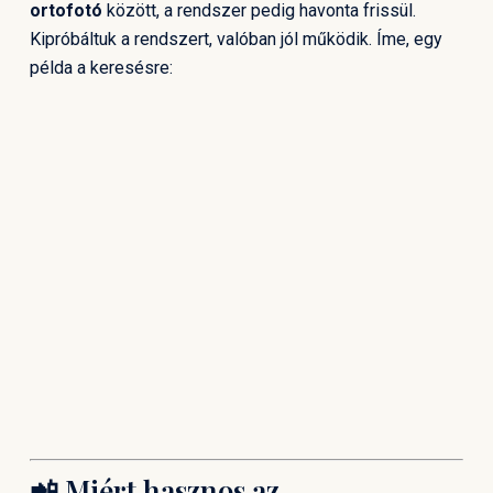
ortofotó
között, a rendszer pedig havonta frissül.
Kipróbáltuk a rendszert, valóban jól működik. Íme, egy
példa a keresésre:
📲 Miért hasznos az