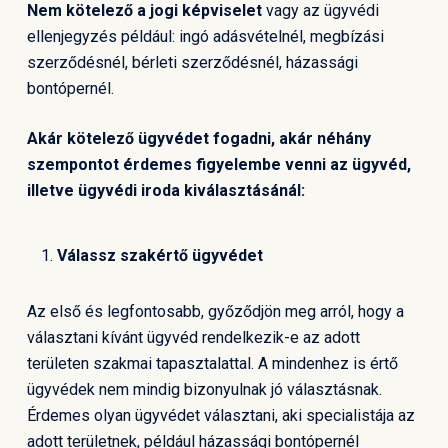
Nem kötelező a jogi képviselet
vagy az ügyvédi
ellenjegyzés például: ingó adásvételnél, megbízási
szerződésnél, bérleti szerződésnél, házassági
bontópernél.
Akár kötelező ügyvédet fogadni, akár néhány
szempontot érdemes figyelembe venni az ügyvéd,
illetve ügyvédi iroda kiválasztásánál:
Válassz szakértő ügyvédet
Az első és legfontosabb, győződjön meg arról, hogy a
választani kívánt ügyvéd rendelkezik-e az adott
területen szakmai tapasztalattal. A mindenhez is értő
ügyvédek nem mindig bizonyulnak jó választásnak.
Érdemes olyan ügyvédet választani, aki specialistája az
adott területnek, például házassági bontópernél