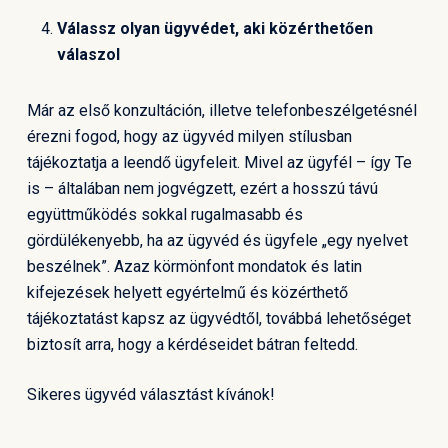
Válassz olyan ügyvédet, aki közérthetően
válaszol
Már az első konzultáción, illetve telefonbeszélgetésnél
érezni fogod, hogy az ügyvéd milyen stílusban
tájékoztatja a leendő ügyfeleit. Mivel az ügyfél – így Te
is – általában nem jogvégzett, ezért a hosszú távú
együttműködés sokkal rugalmasabb és
gördülékenyebb, ha az ügyvéd és ügyfele „egy nyelvet
beszélnek”. Azaz körmönfont mondatok és latin
kifejezések helyett egyértelmű és közérthető
tájékoztatást kapsz az ügyvédtől, továbbá lehetőséget
biztosít arra, hogy a kérdéseidet bátran feltedd.
Sikeres ügyvéd választást kívánok!