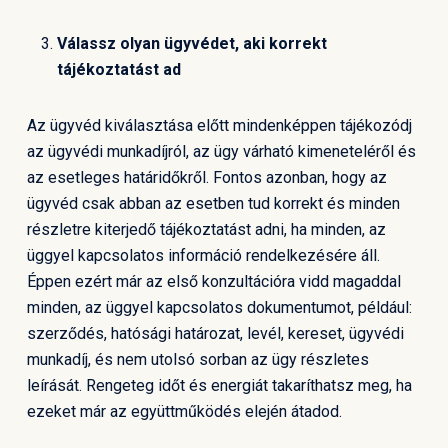
Válassz olyan ügyvédet, aki korrekt
tájékoztatást ad
Az ügyvéd kiválasztása előtt mindenképpen tájékozódj
az ügyvédi munkadíjról, az ügy várható kimeneteléről és
az esetleges határidőkről. Fontos azonban, hogy az
ügyvéd csak abban az esetben tud korrekt és minden
részletre kiterjedő tájékoztatást adni, ha minden, az
üggyel kapcsolatos információ rendelkezésére áll.
Éppen ezért már az első konzultációra vidd magaddal
minden, az üggyel kapcsolatos dokumentumot, például:
szerződés, hatósági határozat, levél, kereset, ügyvédi
munkadíj, és nem utolsó sorban az ügy részletes
leírását. Rengeteg időt és energiát takaríthatsz meg, ha
ezeket már az együttműködés elején átadod.