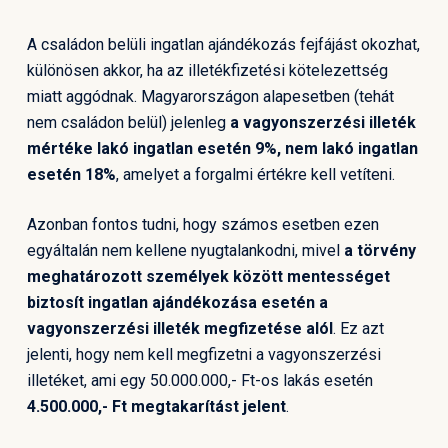
A családon belüli ingatlan ajándékozás fejfájást okozhat,
különösen akkor, ha az illetékfizetési kötelezettség
miatt aggódnak. Magyarországon alapesetben (tehát
nem családon belül) jelenleg
a vagyonszerzési illeték
mértéke lakó ingatlan esetén 9%, nem lakó ingatlan
esetén 18%
, amelyet a forgalmi értékre kell vetíteni.
Azonban fontos tudni, hogy számos esetben ezen
egyáltalán nem kellene nyugtalankodni, mivel
a törvény
meghatározott személyek között mentességet
biztosít ingatlan ajándékozása esetén a
vagyonszerzési illeték megfizetése alól
. Ez azt
jelenti, hogy nem kell megfizetni a vagyonszerzési
illetéket, ami egy 50.000.000,- Ft-os lakás esetén
4.500.000,- Ft megtakarítást jelent
.