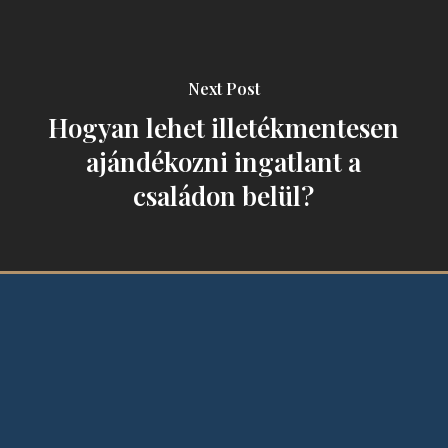
Next Post
Hogyan lehet illetékmentesen
ajándékozni ingatlant a
családon belül?
Jogi védőháló vállalkozásoknak,