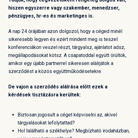
hiszen egyszerre vagy szakember, menedzser,
pénzügyes, hr-es és marketinges is.
A nap 24 órájában azon dolgozol, hogy a céged minél
sikeresebb legyen és ezért mindent meg is teszel:
konferenciákon veszel részt, tárgyalsz, ajánlatot adsz,
megállapodásokat kötsz. A csapatoddal együtt örültök,
amikor egy újabb partnerrel sikeresen aláírjátok a
szerződést a közös együttműködésetekre.
De vajon a szerződés aláírása előtt ezek a
kérdések tisztázásra kerültek:
Biztosan jogosult a céget képviselni az, akivel
tárgyalásokat lefolytattad?
Hol található a székhelye? Megbízható irodaházban,