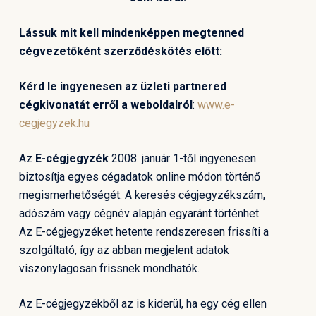
Lássuk mit kell mindenképpen megtenned
cégvezetőként szerződéskötés előtt:
Kérd le ingyenesen az üzleti partnered
cégkivonatát erről a weboldalról
:
www.e-
cegjegyzek.hu
Az
E-cégjegyzék
2008. január 1-től ingyenesen
biztosítja egyes cégadatok online módon történő
megismerhetőségét. A keresés cégjegyzékszám,
adószám vagy cégnév alapján egyaránt történhet.
Az E-cégjegyzéket hetente rendszeresen frissíti a
szolgáltató, így az abban megjelent adatok
viszonylagosan frissnek mondhatók.
Az E-cégjegyzékből az is kiderül, ha egy cég ellen