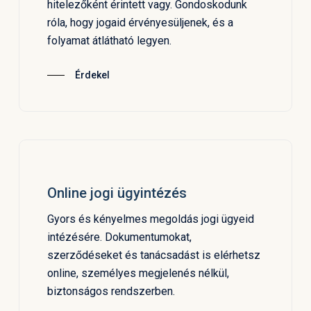
hitelezőként érintett vagy. Gondoskodunk
róla, hogy jogaid érvényesüljenek, és a
folyamat átlátható legyen.
Érdekel
Online jogi ügyintézés
Gyors és kényelmes megoldás jogi ügyeid
intézésére. Dokumentumokat,
szerződéseket és tanácsadást is elérhetsz
online, személyes megjelenés nélkül,
biztonságos rendszerben.