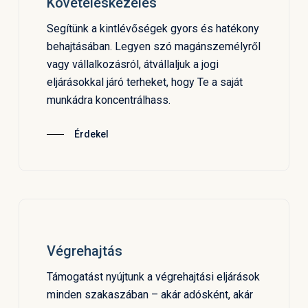
Követeléskezelés
Segítünk a kintlévőségek gyors és hatékony
behajtásában. Legyen szó magánszemélyről
vagy vállalkozásról, átvállaljuk a jogi
eljárásokkal járó terheket, hogy Te a saját
munkádra koncentrálhass.
Érdekel
Végrehajtás
Támogatást nyújtunk a végrehajtási eljárások
minden szakaszában – akár adósként, akár