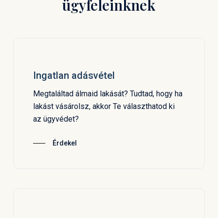
ügyfeleinknek
Ingatlan adásvétel
Megtaláltad álmaid lakását? Tudtad, hogy ha
lakást vásárolsz, akkor Te választhatod ki
az ügyvédet?
Érdekel