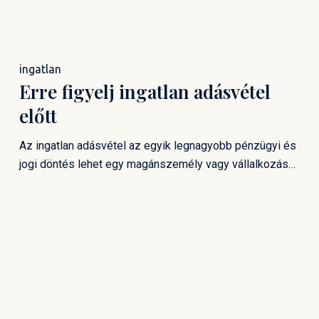
ingatlan
Erre figyelj ingatlan adásvétel
előtt
Az ingatlan adásvétel az egyik legnagyobb pénzügyi és
jogi döntés lehet egy magánszemély vagy vállalkozás…