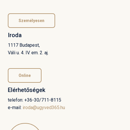
Személyesen
Iroda
1117 Budapest,
Váli u. 4. IV. em. 2. aj.
Online
Elérhetőségek
telefon: +36-30/711-8115
e-mail:
iroda@ugyved365.hu