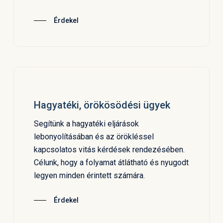
Érdekel
Hagyatéki, örökösödési ügyek
Segítünk a hagyatéki eljárások
lebonyolításában és az örökléssel
kapcsolatos vitás kérdések rendezésében.
Célunk, hogy a folyamat átlátható és nyugodt
legyen minden érintett számára.
Érdekel