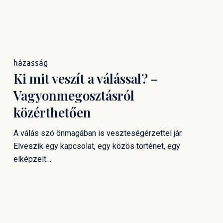
házasság
Ki mit veszít a válással? –
Vagyonmegosztásról
közérthetően
A válás szó önmagában is veszteségérzettel jár.
Elveszik egy kapcsolat, egy közös történet, egy
elképzelt…