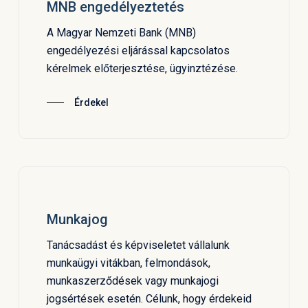
MNB engedélyeztetés
A Magyar Nemzeti Bank (MNB)
engedélyezési eljárással kapcsolatos
kérelmek előterjesztése, ügyinztézése.
Érdekel
Munkajog
Tanácsadást és képviseletet vállalunk
munkaügyi vitákban, felmondások,
munkaszerződések vagy munkajogi
jogsértések esetén. Célunk, hogy érdekeid