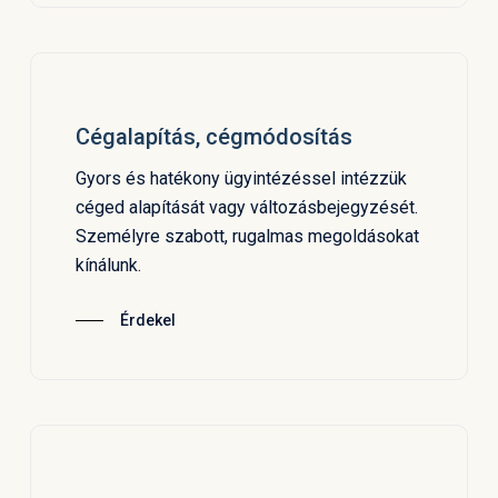
Cégalapítás, cégmódosítás
Gyors és hatékony ügyintézéssel intézzük
céged alapítását vagy változásbejegyzését.
Személyre szabott, rugalmas megoldásokat
kínálunk.
Érdekel