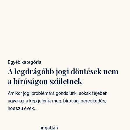
Egyéb kategória
A legdrágább jogi döntések nem
a bíróságon születnek
Amikor jogi problémára gondolunk, sokak fejében
ugyanaz a kép jelenik meg: bíróság, pereskedés,
hosszú évek,…
ingatlan