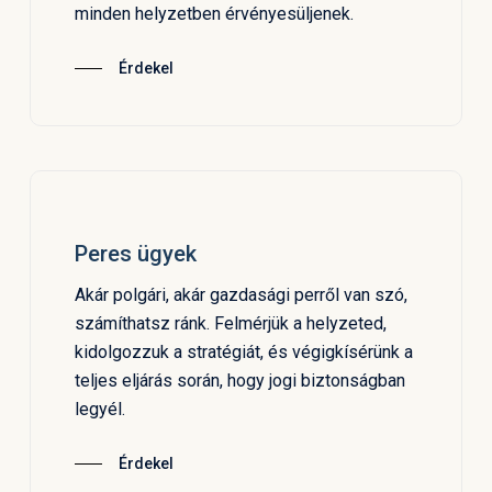
minden helyzetben érvényesüljenek.
Érdekel
Peres ügyek
Akár polgári, akár gazdasági perről van szó,
számíthatsz ránk. Felmérjük a helyzeted,
kidolgozzuk a stratégiát, és végigkísérünk a
teljes eljárás során, hogy jogi biztonságban
legyél.
Érdekel