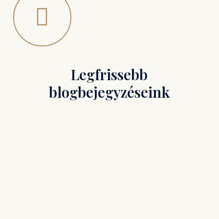
Legfrissebb
blogbejegyzéseink