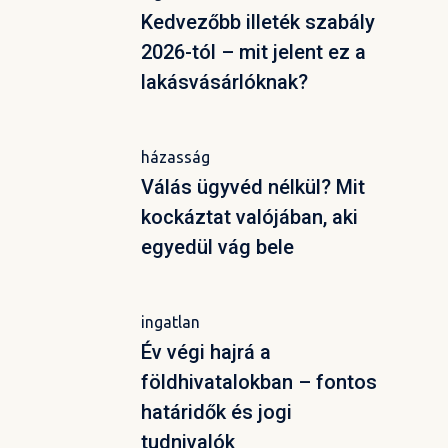
Kedvezőbb illeték szabály
2026-tól – mit jelent ez a
lakásvásárlóknak?
házasság
Válás ügyvéd nélkül? Mit
kockáztat valójában, aki
egyedül vág bele
ingatlan
Év végi hajrá a
földhivatalokban – fontos
határidők és jogi
tudnivalók