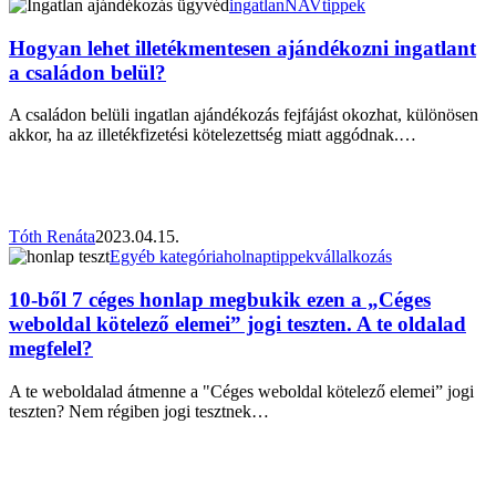
Hogyan
ingatlan
NAV
tippek
lehet
illetékmentesen
Hogyan lehet illetékmentesen ajándékozni ingatlant
ajándékozni
a családon belül?
ingatlant
a
A családon belüli ingatlan ajándékozás fejfájást okozhat, különösen
családon
akkor, ha az illetékfizetési kötelezettség miatt aggódnak.…
belül?
Tóth Renáta
2023.04.15.
10-
Egyéb kategória
holnap
tippek
vállalkozás
ből
7
10-ből 7 céges honlap megbukik ezen a „Céges
céges
weboldal kötelező elemei” jogi teszten. A te oldalad
honlap
megfelel?
megbukik
ezen
A te weboldalad átmenne a "Céges weboldal kötelező elemei” jogi
a
teszten? Nem régiben jogi tesztnek…
„Céges
weboldal
kötelező
elemei”
jogi