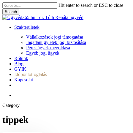
Skip
Hit enter to search or ESC to close
to
Search
main
Close
content
Search
search
Menu
Szakterületek
Vállalkozások jogi támogatása
Ingatlanügyletek jogi biztosítása
Peres ügyek megoldása
Egyéb jogi ügyek
Rólunk
Blog
GYIK
Időpontotfoglalás
Kapcsolat
facebook
search
Category
tippek