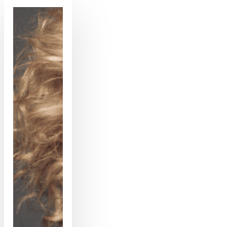
Ez
a
leggyakoribb
szerződés
a
szépségiparban,
mégis
csak
gyatra
verziók
jöttek
eddig
szembe