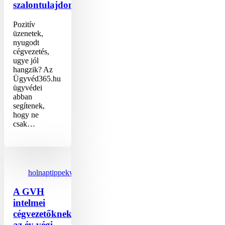
szalontulajdonosoknak
Pozitív
üzenetek,
nyugodt
cégvezetés,
ugye jól
hangzik? Az
Ügyvéd365.hu
ügyvédei
abban
segítenek,
hogy ne
csak…
A
GVH
intelmei
holnap
tippek
vállalkozás
cégvezetőknek
az
A GVH
év
intelmei
végi
cégvezetőknek
hajrá
előtt
az év végi