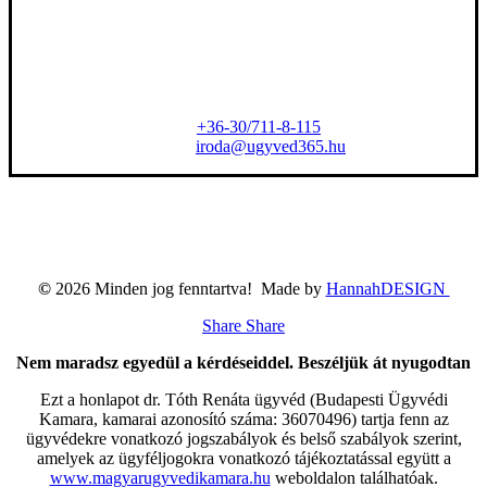
1117 Budapest,
Váli u. 4. IV. em. 2. aj.
(az Allee mögötti utca)
Kapcsolat
Tel:
+36-30/711-8-115
E-mail:
iroda@ugyved365.hu
©
2026
Minden jog fenntartva! Made by
HannahDESIGN
Share
Share
Nem maradsz egyedül a kérdéseiddel. Beszéljük át nyugodtan
Ezt a honlapot dr. Tóth Renáta ügyvéd (Budapesti Ügyvédi
Kamara, kamarai azonosító száma: 36070496) tartja fenn az
ügyvédekre vonatkozó jogszabályok és belső szabályok szerint,
amelyek az ügyféljogokra vonatkozó tájékoztatással együtt a
www.magyarugyvedikamara.hu
weboldalon találhatóak.