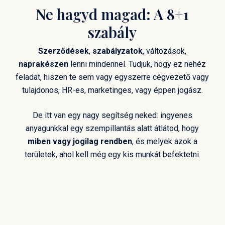
Ne hagyd magad: A 8+1
szabály
Szerződések
,
szabályzatok
, változások,
naprakészen
lenni mindennel. Tudjuk, hogy ez nehéz
feladat, hiszen te sem vagy egyszerre cégvezető vagy
tulajdonos, HR-es, marketinges, vagy éppen jogász.
De itt van egy nagy segítség neked: ingyenes
anyagunkkal egy szempillantás alatt átlátod, hogy
miben vagy jogilag rendben
, és melyek azok a
területek, ahol kell még egy kis munkát befektetni.