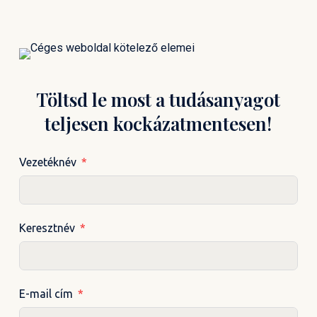
Töltsd le most a tudásanyagot
teljesen kockázatmentesen!
Vezetéknév
Keresztnév
E-mail cím