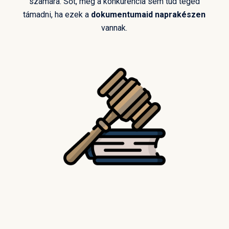
számára. Sőt, még a konkurencia sem tud téged
támadni, ha ezek a
dokumentumaid naprakészen
vannak.