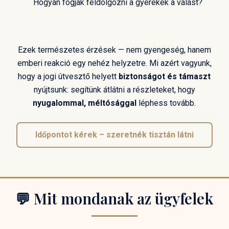
Hogyan fogják feldolgozni a gyerekek a válást?
Ezek természetes érzések — nem gyengeség, hanem
emberi reakció egy nehéz helyzetre. Mi azért vagyunk,
hogy a jogi útvesztő helyett
biztonságot és támaszt
nyújtsunk: segítünk átlátni a részleteket, hogy
nyugalommal, méltósággal
léphess tovább.
Időpontot kérek – szeretnék tisztán látni
💬 Mit mondanak az ügyfelek