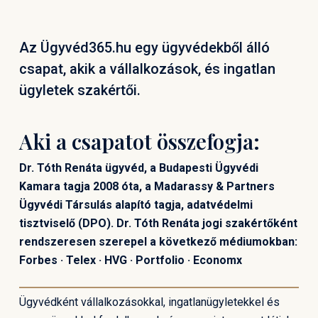
Az Ügyvéd365.hu egy ügyvédekből álló
csapat, akik a vállalkozások, és ingatlan
ügyletek szakértői.
Aki a csapatot összefogja:
Dr. Tóth Renáta ügyvéd, a Budapesti Ügyvédi
Kamara tagja 2008 óta, a Madarassy & Partners
Ügyvédi Társulás alapító tagja, adatvédelmi
tisztviselő (DPO). Dr. Tóth Renáta jogi szakértőként
rendszeresen szerepel a következő médiumokban:
Forbes · Telex · HVG · Portfolio · Economx
Ügyvédként vállalkozásokkal, ingatlanügyletekkel és