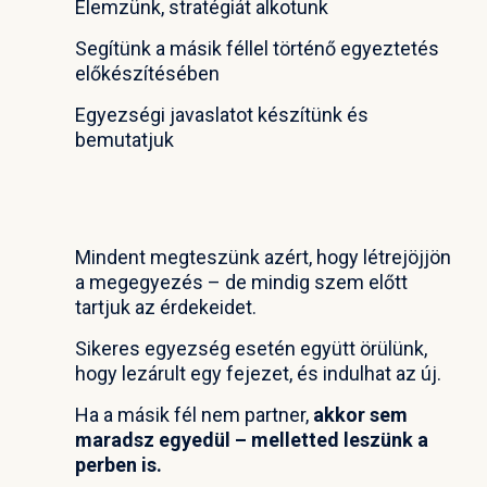
Elemzünk, stratégiát alkotunk
Segítünk a másik féllel történő egyeztetés
előkészítésében
Egyezségi javaslatot készítünk és
bemutatjuk
Mindent megteszünk azért, hogy létrejöjjön
a megegyezés – de mindig szem előtt
tartjuk az érdekeidet.
Sikeres egyezség esetén együtt örülünk,
hogy lezárult egy fejezet, és indulhat az új.
Ha a másik fél nem partner,
akkor sem
maradsz egyedül – melletted leszünk a
perben is.