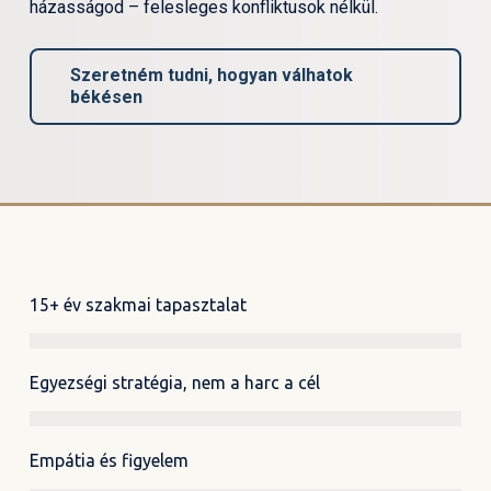
házasságod – felesleges konfliktusok nélkül.
Szeretném tudni, hogyan válhatok
békésen
15+ év szakmai tapasztalat
Egyezségi stratégia, nem a harc a cél
Empátia és figyelem