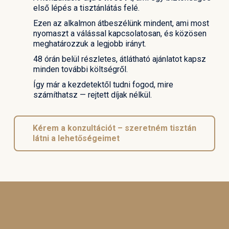
első lépés a tisztánlátás felé.
Ezen az alkalmon átbeszélünk mindent, ami most
nyomaszt a válással kapcsolatosan, és közösen
meghatározzuk a legjobb irányt.
48 órán belül részletes, átlátható ajánlatot kapsz
minden további költségről.
Így már a kezdetektől tudni fogod, mire
számíthatsz — rejtett díjak nélkül.
Kérem a konzultációt – szeretném tisztán
látni a lehetőségeimet