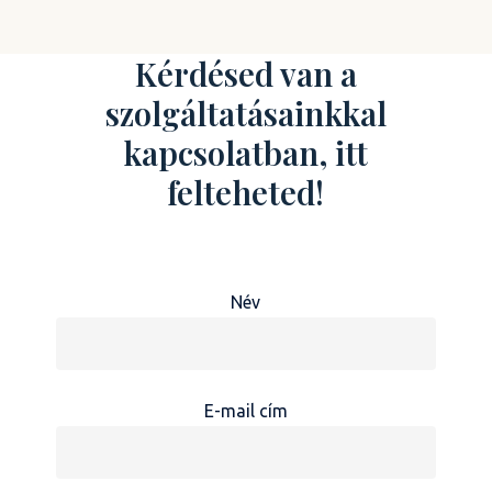
Kérdésed van a
szolgáltatásainkkal
kapcsolatban, itt
felteheted!
Név
E-mail cím