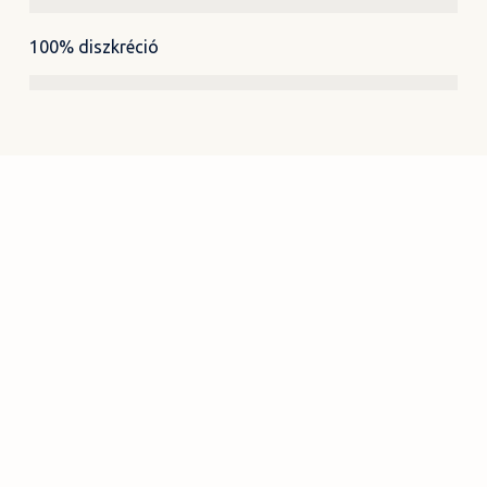
100% diszkréció