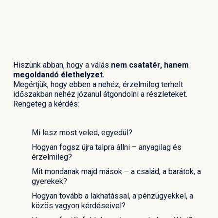
Hiszünk abban, hogy a válás
nem csatatér, hanem
megoldandó élethelyzet.
Megértjük, hogy ebben a nehéz, érzelmileg terhelt
időszakban nehéz józanul átgondolni a részleteket.
Rengeteg a kérdés:
Mi lesz most veled, egyedül?
Hogyan fogsz újra talpra állni – anyagilag és
érzelmileg?
Mit mondanak majd mások – a család, a barátok, a
gyerekek?
Hogyan tovább a lakhatással, a pénzügyekkel, a
közös vagyon kérdéseivel?