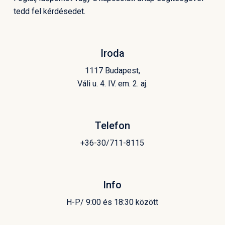
tedd fel kérdésedet.
Iroda
1117 Budapest,
Váli u. 4. IV. em. 2. aj.
Telefon
+36-30/711-8115
Info
H-P/ 9:00 és 18:30 között