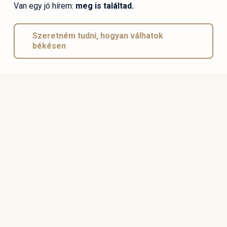
Van egy jó hírem:
meg is találtad.
Szeretném tudni, hogyan válhatok
békésen