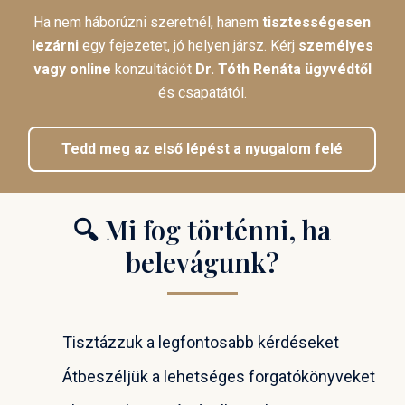
Ha nem háborúzni szeretnél, hanem
tisztességesen
lezárni
egy fejezetet, jó helyen jársz. Kérj
személyes
vagy
online
konzultációt
Dr. Tóth Renáta ügyvédtől
és csapatától.
Tedd meg az első lépést a nyugalom felé
🔍 Mi fog történni, ha
belevágunk?
Tisztázzuk a legfontosabb kérdéseket
Átbeszéljük a lehetséges forgatókönyveket