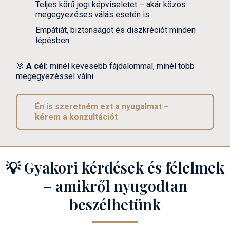
Teljes körű jogi képviseletet – akár közös
megegyezéses válás esetén is
Empátiát, biztonságot és diszkréciót minden
lépésben
🎯
A cél:
minél kevesebb fájdalommal, minél több
megegyezéssel válni.
Én is szeretném ezt a nyugalmat –
kérem a konzultációt
💡 Gyakori kérdések és félelmek
– amikről nyugodtan
beszélhetünk