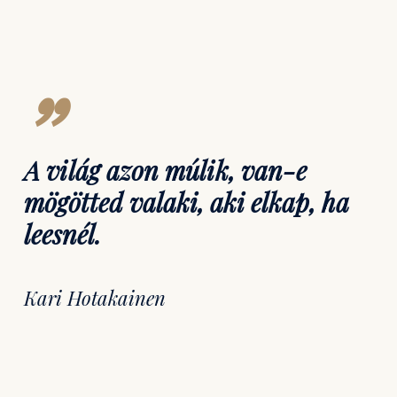
”
A világ azon múlik, van-e
mögötted valaki, aki elkap, ha
leesnél.
Kari Hotakainen